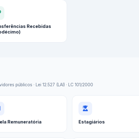
nsferências Recebidas
odécimo)
idores públicos · Lei 12.527 (LAI) · LC 101/2000
ela Remuneratória
Estagiários