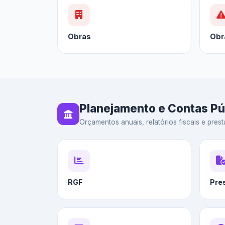
Obras
Obr
Planejamento e Contas Pú
Orçamentos anuais, relatórios fiscais e prest
RGF
Pre