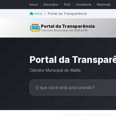
Início
|
Glossário
|
FAQ
|
Ouvidoria
|
Webmail
Início
/
Portal da Transparência
Portal da Transparência
Câmara Municipal de Malta/PB
Portal da Transpar
Câmara Municipal de Malta