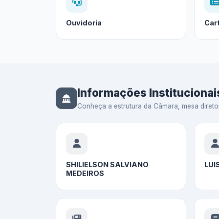
Ouvidoria
Car
Informações Institucionai
Conheça a estrutura da Câmara, mesa diretora,
SHILIELSON SALVIANO
LUI
MEDEIROS