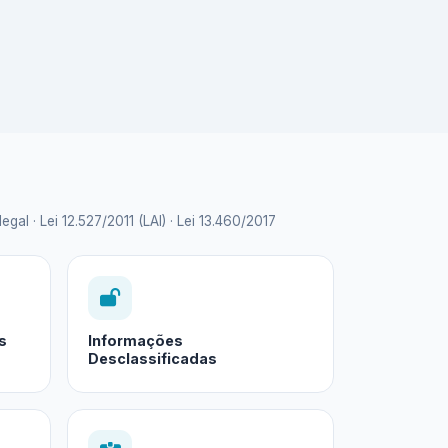
 · Lei 12.527/2011 (LAI) · Lei 13.460/2017
s
Informações
Desclassificadas