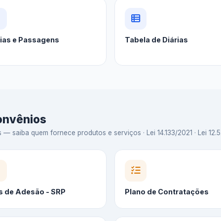
rias e Passagens
Tabela de Diárias
Convênios
 saiba quem fornece produtos e serviços · Lei 14.133/2021 · Lei 12.5
s de Adesão - SRP
Plano de Contratações