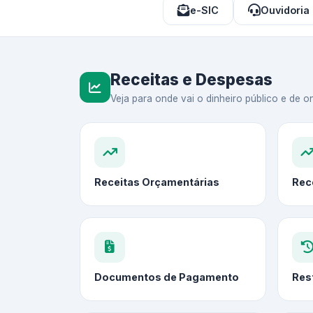
e-SIC
Ouvidoria
Receitas e Despesas
Veja para onde vai o dinheiro público e de on
Receitas Orçamentárias
Rec
Documentos de Pagamento
Res