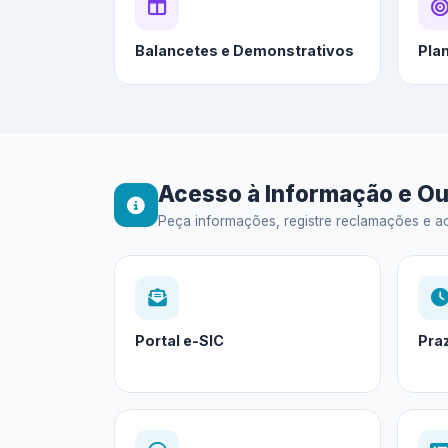
Balancetes e Demonstrativos
Pla
Acesso à Informação e Ou
Peça informações, registre reclamações e ac
Portal e-SIC
Pra