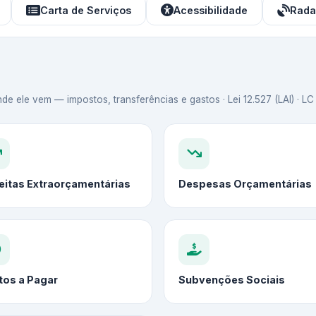
Carta de Serviços
Acessibilidade
Rada
de ele vem — impostos, transferências e gastos · Lei 12.527 (LAI) · L
eitas Extraorçamentárias
Despesas Orçamentárias
tos a Pagar
Subvenções Sociais