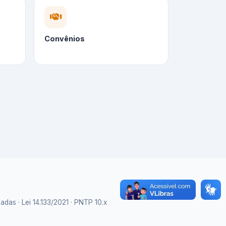
Convênios
as · Lei 14.133/2021 · PNTP 10.x