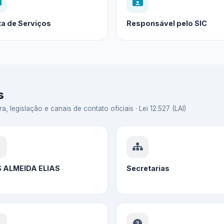
ta de Serviços
Responsável pelo SIC
s
 legislação e canais de contato oficiais · Lei 12.527 (LAI)
S ALMEIDA ELIAS
Secretarias