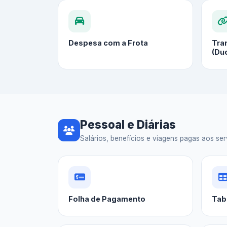
Despesa com a Frota
Tra
(Du
Pessoal e Diárias
Salários, benefícios e viagens pagas aos serv
Folha de Pagamento
Tab